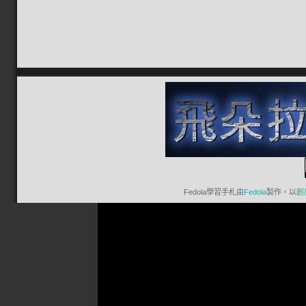
Fedola學習手札
由
Fedola
製作，以
創