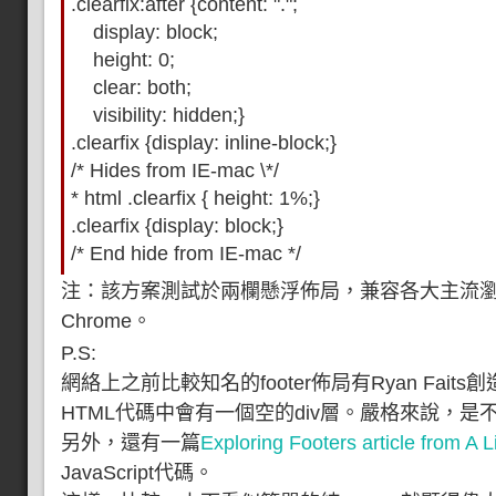
.clearfix:after {content: ".";
display: block;
height: 0;
clear: both;
visibility: hidden;}
.clearfix {display: inline-block;}
/* Hides from IE-mac \*/
* html .clearfix { height: 1%;}
.clearfix {display: block;}
/* End hide from IE-mac */
注：該方案測試於兩欄懸浮佈局，兼容各大主流瀏覽
Chrome。
P.S:
網絡上之前比較知名的footer佈局有Ryan Fai
HTML代碼中會有一個空的div層。嚴格來說，
另外，還有一篇
Exploring Footers article from A L
JavaScript代碼。