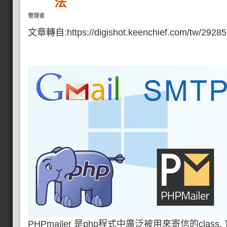
法
管理者
文章轉自:https://digishot.keenchief.com/tw/2928
PHPmailer 是php程式中廣泛被用來寄信的cla