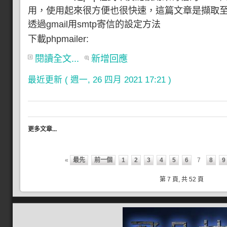
用，使用起來很方便也很快速，這篇文章是擷取
透過gmail用smtp寄信的設定方法
下載phpmailer:
閱讀全文...
新增回應
最近更新 ( 週一, 26 四月 2021 17:21 )
更多文章...
«
最先
前一個
1
2
3
4
5
6
7
8
9
第 7 頁, 共 52 頁