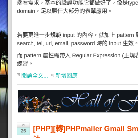
端看需求，基本的驗證功能它都做好了，像是type="e
domain，足以勝任大部分的表單應用。
若要更進一步規範 input 的內容，就加上 pattern 屬性
search, tel, url, email, password 時的 input 生效
而 pattern 屬性需帶入 Regular Expressio
練習。
閱讀全文...
新增回應
四
[PHP][轉]PHPmailer Gmai
26