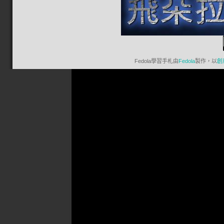
Fedola學習手札
由
Fedola
製作，以
創