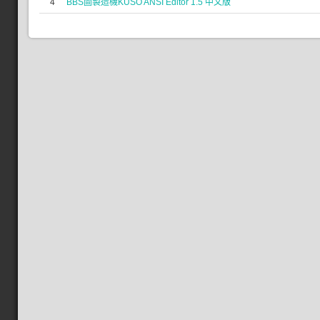
4
BBS圖製造機KUSO ANSI Editor 1.5 中文版