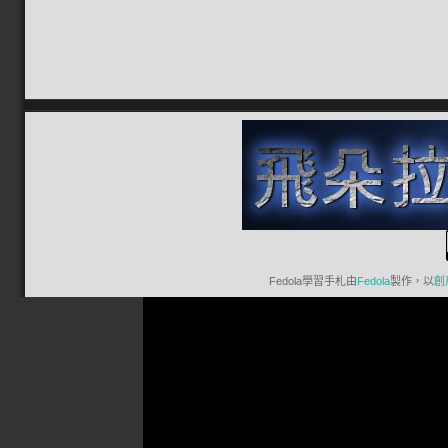
Fedola學習手札
由
Fedola
製作，以
創