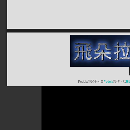
Fedola學習手札
由
Fedola
製作，以
創